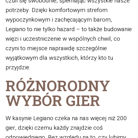
czuli się swobodnie, spełniając wszystkie nasze
potrzeby. Dzięki komfortowym strefom
wypoczynkowym i zachęcającym barom,
Legiano to nie tylko hazard – to także budowanie
więzi i uczestniczenie w wspólnych chwil, co
czyni to miejsce naprawdę szczególnie
wyjątkowym dla wszystkich, którzy kto tu
przyjdzie.
RÓŻNORODNY
WYBÓR GIER
W kasynie Legiano czeka na nas więcej niż 200
gier, dzięki czemu każdy znajdzie coś
odpowiedniego. Bez względu na to, czy lubimy