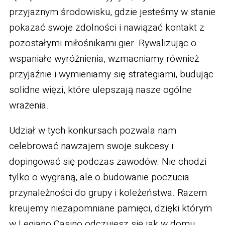
przyjaznym środowisku, gdzie jesteśmy w stanie
pokazać swoje zdolności i nawiązać kontakt z
pozostałymi miłośnikami gier. Rywalizując o
wspaniałe wyróżnienia, wzmacniamy również
przyjaźnie i wymieniamy się strategiami, budując
solidne więzi, które ulepszają nasze ogólne
wrażenia.
Udział w tych konkursach pozwala nam
celebrować nawzajem swoje sukcesy i
dopingować się podczas zawodów. Nie chodzi
tylko o wygraną, ale o budowanie poczucia
przynależności do grupy i koleżeństwa. Razem
kreujemy niezapomniane pamięci, dzięki którym
w Legiano Casino odczujesz się jak w domu,