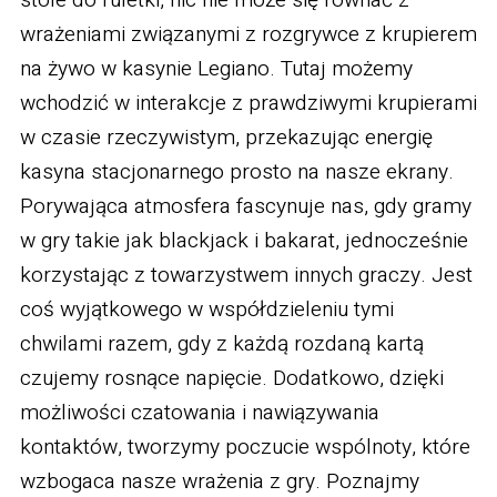
stole do ruletki, nic nie może się równać z
wrażeniami związanymi z rozgrywce z krupierem
na żywo w kasynie Legiano. Tutaj możemy
wchodzić w interakcje z prawdziwymi krupierami
w czasie rzeczywistym, przekazując energię
kasyna stacjonarnego prosto na nasze ekrany.
Porywająca atmosfera fascynuje nas, gdy gramy
w gry takie jak blackjack i bakarat, jednocześnie
korzystając z towarzystwem innych graczy. Jest
coś wyjątkowego w współdzieleniu tymi
chwilami razem, gdy z każdą rozdaną kartą
czujemy rosnące napięcie. Dodatkowo, dzięki
możliwości czatowania i nawiązywania
kontaktów, tworzymy poczucie wspólnoty, które
wzbogaca nasze wrażenia z gry. Poznajmy